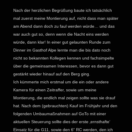
Nach der herzlichen Begrüßung baute ich tatsächlich
mal zuerst meine Montierung auf, nicht dass man später
am Abend dann doch zu faul werden würde… und das
war auch gut so, denn wenn die Nacht eins werden
würde, dann klar! In einer gut gelaunten Runde zum
Dinner im Gasthof Alpe lernte man die bis dato noch
nicht so bekannten Kollegen kennen und fachsimpelte
über die gemeinsamen Interessen, bevor es dann gut
gestärkt wieder hinauf auf den Berg ging.
Ich kümmerte mich erstmal um die ein oder andere
Kamera für einen Zeitraffer, sowie um meine
Montierung, die endlich mal zeigen sollte was sie drauf
hat. Nach dem (gebrauchten) Kauf im Frühjahr und den
folgenden Umbaumaßnahmen auf GoTo mit einer
aktuellen Steuerung sollte dies der erste ‚ernsthafte‘
Einsatz für die G11, sowie den 6“ RC werden, den ich