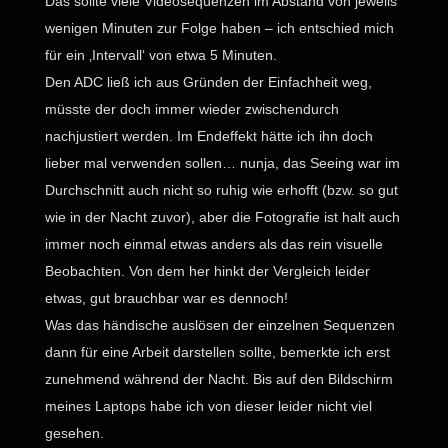
Das sollte viele Videosequenzen im Abstand von jeweils
wenigen Minuten zur Folge haben – ich entschied mich
für ein ‚Intervall‘ von etwa 5 Minuten.
Den ADC ließ ich aus Gründen der Einfachheit weg,
müsste der doch immer wieder zwischendurch
nachjustiert werden. Im Endeffekt hätte ich ihn doch
lieber mal verwenden sollen… nunja, das Seeing war im
Durchschnitt auch nicht so ruhig wie erhofft (bzw. so gut
wie in der Nacht zuvor), aber die Fotografie ist halt auch
immer noch einmal etwas anders als das rein visuelle
Beobachten. Von dem her hinkt der Vergleich leider
etwas, gut brauchbar war es dennoch!
Was das händische auslösen der einzelnen Sequenzen
dann für eine Arbeit darstellen sollte, bemerkte ich erst
zunehmend während der Nacht. Bis auf den Bildschirm
meines Laptops habe ich von dieser leider nicht viel
gesehen.