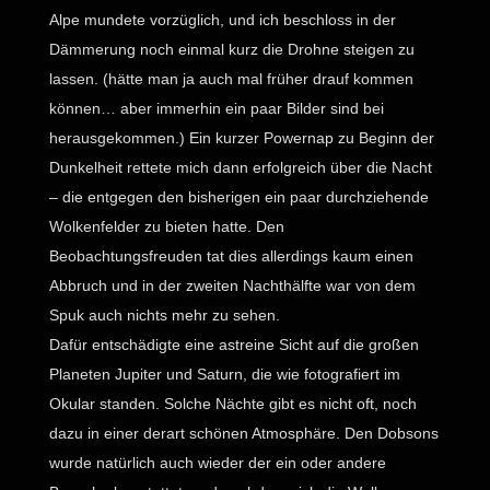
Alpe mundete vorzüglich, und ich beschloss in der
Dämmerung noch einmal kurz die Drohne steigen zu
lassen. (hätte man ja auch mal früher drauf kommen
können… aber immerhin ein paar Bilder sind bei
herausgekommen.) Ein kurzer Powernap zu Beginn der
Dunkelheit rettete mich dann erfolgreich über die Nacht
– die entgegen den bisherigen ein paar durchziehende
Wolkenfelder zu bieten hatte. Den
Beobachtungsfreuden tat dies allerdings kaum einen
Abbruch und in der zweiten Nachthälfte war von dem
Spuk auch nichts mehr zu sehen.
Dafür entschädigte eine astreine Sicht auf die großen
Planeten Jupiter und Saturn, die wie fotografiert im
Okular standen. Solche Nächte gibt es nicht oft, noch
dazu in einer derart schönen Atmosphäre. Den Dobsons
wurde natürlich auch wieder der ein oder andere