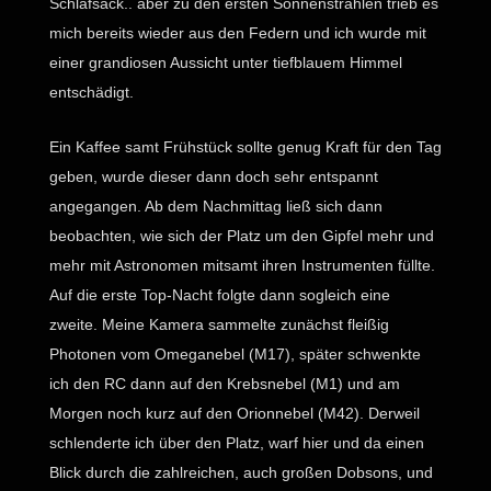
Schlafsack.. aber zu den ersten Sonnenstrahlen trieb es
mich bereits wieder aus den Federn und ich wurde mit
einer grandiosen Aussicht unter tiefblauem Himmel
entschädigt.
Ein Kaffee samt Frühstück sollte genug Kraft für den Tag
geben, wurde dieser dann doch sehr entspannt
angegangen. Ab dem Nachmittag ließ sich dann
beobachten, wie sich der Platz um den Gipfel mehr und
mehr mit Astronomen mitsamt ihren Instrumenten füllte.
Auf die erste Top-Nacht folgte dann sogleich eine
zweite. Meine Kamera sammelte zunächst fleißig
Photonen vom Omeganebel (M17), später schwenkte
ich den RC dann auf den Krebsnebel (M1) und am
Morgen noch kurz auf den Orionnebel (M42). Derweil
schlenderte ich über den Platz, warf hier und da einen
Blick durch die zahlreichen, auch großen Dobsons, und