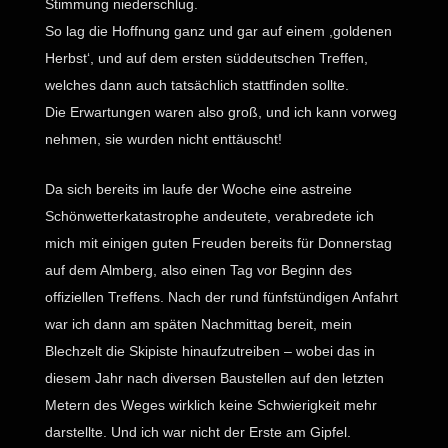
Stimmung niederschlug.
So lag die Hoffnung ganz und gar auf einem ,goldenen
Herbst‘, und auf dem ersten süddeutschen Treffen,
welches dann auch tatsächlich stattfinden sollte.
Die Erwartungen waren also groß, und ich kann vorweg
nehmen, sie wurden nicht enttäuscht!
Da sich bereits im laufe der Woche eine astreine
Schönwetterkatastrophe andeutete, verabredete ich
mich mit einigen guten Freuden bereits für Donnerstag
auf dem Almberg, also einen Tag vor Beginn des
offiziellen Treffens. Nach der rund fünfstündigen Anfahrt
war ich dann am späten Nachmittag bereit, mein
Blechzelt die Skipiste hinaufzutreiben – wobei das in
diesem Jahr nach diversen Baustellen auf den letzten
Metern des Weges wirklich keine Schwierigkeit mehr
darstellte. Und ich war nicht der Erste am Gipfel.