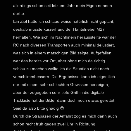
allerdings schon seit letztem Jahr mein Eigen nennen
durfte.
Ein Ziel hatte ich schlauerweise natürlich nicht geplant,
deshalb musste kurzerhand der Hantelnebel M27
herhalten. Wie sich im Nachhinein herausstellte war der
RC nach diversen Transporten auch minimal dejustiert,
was sich in einem matschigen Bild zeigte. Aufgefallen
war das bereits vor Ort, aber ohne mich da richtig
schlau zu machen wollte ich die Situation nicht noch
verschlimmbessern. Die Ergebnisse kann ich eigentlich
nur mit einem sehr schlechten Gewissen herzeigen,
aber der zugegeben sehr tiefe Griff in die digitale
Trickkiste hat die Bilder dann doch noch etwas gerettet.
Seid da also bitte gnädig 😉
Durch die Strapazen der Anfahrt zog es mich dann auch
schon recht früh gegen zwei Uhr in Richtung