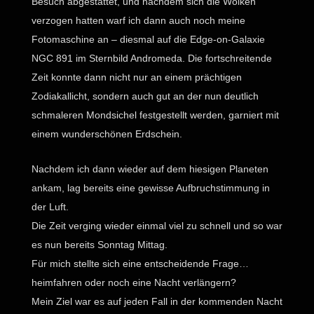
Besuch abgestattet, und nachdem sich die Wolken
verzogen hatten warf ich dann auch noch meine
Fotomaschine an – diesmal auf die Edge-on-Galaxie
NGC 891 im Sternbild Andromeda. Die fortschreitende
Zeit konnte dann nicht nur an einem prächtigen
Zodiakallicht, sondern auch gut an der nun deutlich
schmaleren Mondsichel festgestellt werden, garniert mit
einem wunderschönen Erdschein.
Nachdem ich dann wieder auf dem hiesigen Planeten
ankam, lag bereits eine gewisse Aufbruchstimmung in
der Luft.
Die Zeit verging wieder einmal viel zu schnell und so war
es nun bereits Sonntag Mittag.
Für mich stellte sich eine entscheidende Frage…
heimfahren oder noch eine Nacht verlängern?
Mein Ziel war es auf jeden Fall in der kommenden Nacht