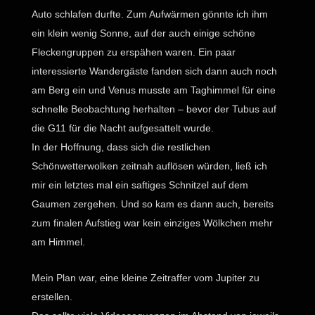
Auto schlafen durfte. Zum Aufwärmen gönnte ich ihm
ein klein wenig Sonne, auf der auch einige schöne
Fleckengruppen zu erspähen waren. Ein paar
interessierte Wandergäste fanden sich dann auch noch
am Berg ein und Venus musste am Taghimmel für eine
schnelle Beobachtung herhalten – bevor der Tubus auf
die G11 für die Nacht aufgesattelt wurde.
In der Hoffnung, dass sich die restlichen
Schönwetterwolken zeitnah auflösen würden, ließ ich
mir ein letztes mal ein saftiges Schnitzel auf dem
Gaumen zergehen. Und so kam es dann auch, bereits
zum finalen Aufstieg war kein einziges Wölkchen mehr
am Himmel.
Mein Plan war, eine kleine Zeitraffer vom Jupiter zu
erstellen.