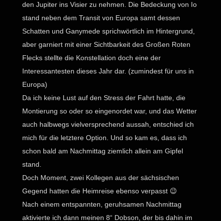
den Jupiter ins Visier zu nehmen. Die Bedeckung von Io
stand neben dem Transit von Europa samt dessen
Schatten und Ganymede sprichwörtlich im Hintergrund,
aber garniert mit einer Sichtbarkeit des Großen Roten
Flecks stellte die Konstellation doch eine der
Interessantesten dieses Jahr dar. (zumindest für uns in
Europa)
Da ich keine Lust auf den Stress der Fahrt hatte, die
Montierung so oder so eingenordet war, und das Wetter
auch halbwegs vielversprechend aussah, entschied ich
mich für die letztere Option. Und so kam es, dass ich
schon bald am Nachmittag ziemlich allein am Gipfel
stand.
Doch Moment, zwei Kollegen aus der sächsischen
Gegend hatten die Heimreise ebenso verpasst 😉
Nach einem entspannten, geruhsamen Nachmittag
aktivierte ich dann meinen 8“ Dobson, der bis dahin im