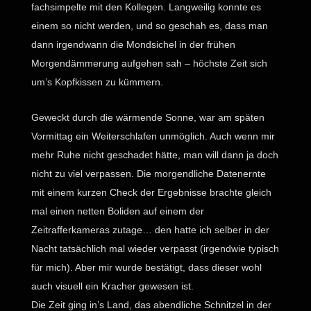
fachsimpelte mit den Kollegen. Langweilig konnte es
einem so nicht werden, und so geschah es, dass man
dann irgendwann die Mondsichel in der frühen
Morgendämmerung aufgehen sah – höchste Zeit sich
um’s Kopfkissen zu kümmern.
Geweckt durch die wärmende Sonne, war am späten
Vormittag ein Weiterschlafen unmöglich. Auch wenn mir
mehr Ruhe nicht geschadet hätte, man will dann ja doch
nicht zu viel verpassen. Die morgendliche Datenernte
mit einem kurzen Check der Ergebnisse brachte gleich
mal einen netten Boliden auf einem der
Zeitrafferkameras zutage… den hatte ich selber in der
Nacht tatsächlich mal wieder verpasst (irgendwie typisch
für mich). Aber mir wurde bestätigt, dass dieser wohl
auch visuell ein Kracher gewesen ist.
Die Zeit ging in’s Land, das abendliche Schnitzel in der