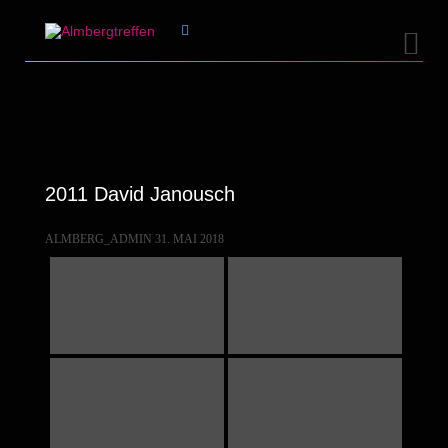


2011 David Janousch
ALMBERG_ADMIN
31. MAI 2018